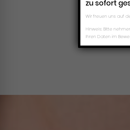
zu sofort ge
Wir freuen uns auf 
Hinweis: Bitte nehm
Ihren Daten im Bewe