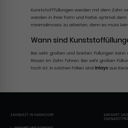
Kunststofffüllungen werden mit dem Zahn verk
werden in ihrer Form und Farbe optimal dem Z
minimalinvasiv zu arbeiten, denn es muss ke
Wann sind Kunststoffüllung
Bei sehr großen und breiten Füllungen kan
Rissen im Zahn führen. Bei sehr großen Füllu
hoch ist. In solchen Fällen sind
Inlays
aus Kera
ZAHNARZT IN HANNOVER
ANFAHRT UN
ZAHNARZTPRA
ANFAHRT UND KONTAKT