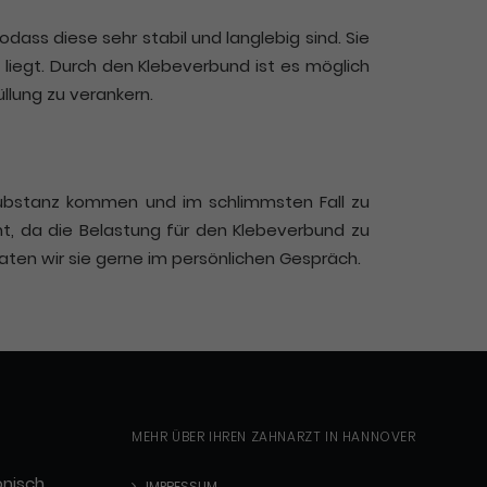
ass diese sehr stabil und langlebig sind. Sie
 liegt. Durch den Klebeverbund ist es möglich
llung zu verankern.
substanz kommen und im schlimmsten Fall zu
eht, da die Belastung für den Klebeverbund zu
aten wir sie gerne im persönlichen Gespräch.
MEHR ÜBER IHREN ZAHNARZT IN HANNOVER
onisch
IMPRESSUM