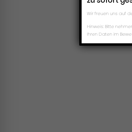
zu sofort ge
Wir freuen uns auf 
Hinweis: Bitte nehm
Ihren Daten im Bewe