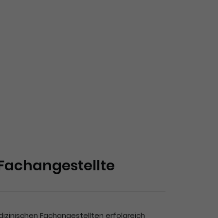
Fachangestellte
edizinischen Fachangestellten erfolgreich