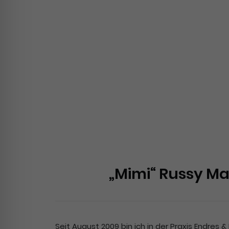
„Mimi“ Russy M
Seit August 2009 bin ich in der Praxis Endres 