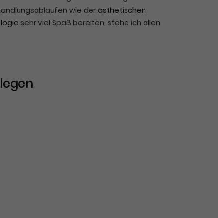
handlungsabläufen wie der
ästhetischen
logie
sehr viel Spaß bereiten, stehe ich allen
llegen