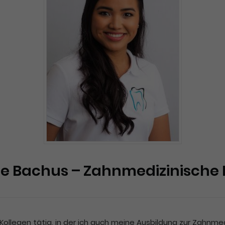
ae Bachus – Zahnmedizinische 
& Kollegen tätig, in der ich auch meine Ausbildung zur Zahnm