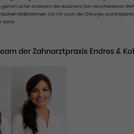
gehört unter anderem die Assistenz bei verschiedenen Be
etischen Maßnahmen
. Da mir auch die Chirurgie und
Implanto
 Seite.
eam der Zahnarztpraxis Endres & Ko