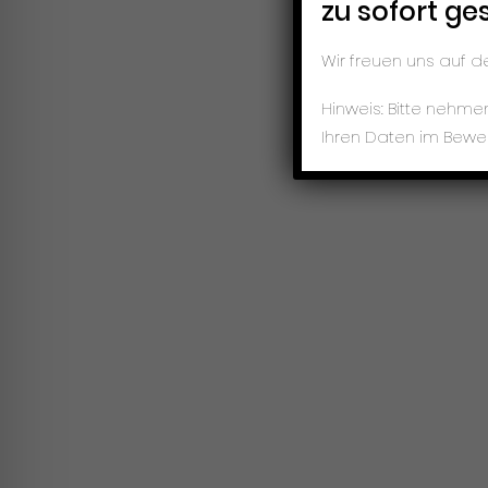
zu sofort ge
Wir freuen uns auf 
Hinweis: Bitte nehm
Ihren Daten im Bewe