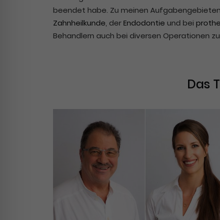
beendet habe. Zu meinen Aufgabengebieten 
Zahnheilkunde
, der
Endodontie
und bei
proth
Behandlern auch bei diversen Operationen zur
Das T