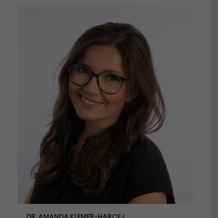
DR. AMANDA KLEMER-HARCEJ